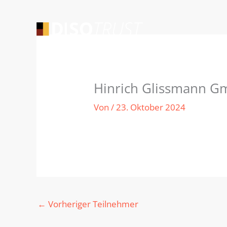
Zum
Inhalt
springen
Hinrich Glissmann G
Von
/
23. Oktober 2024
←
Vorheriger Teilnehmer