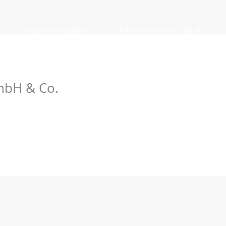
Auszeichnungen
Unternehmens-Check
N
mbH & Co.