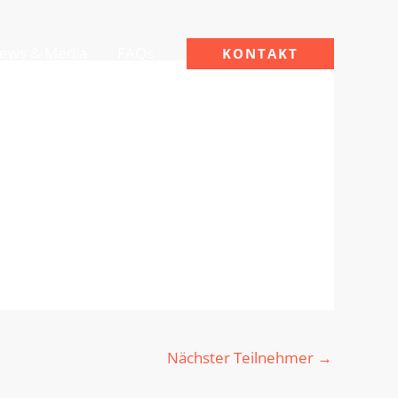
ews & Media
FAQs
KONTAKT
Nächster Teilnehmer
→