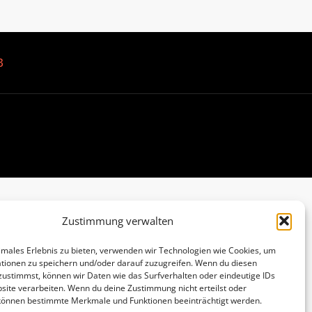
B
Zustimmung verwalten
imales Erlebnis zu bieten, verwenden wir Technologien wie Cookies, um
tionen zu speichern und/oder darauf zuzugreifen. Wenn du diesen
zustimmst, können wir Daten wie das Surfverhalten oder eindeutige IDs
site verarbeiten. Wenn du deine Zustimmung nicht erteilst oder
 können bestimmte Merkmale und Funktionen beeinträchtigt werden.