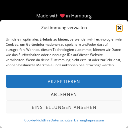
Made with
in Hamburg
Zustimmung verwalten
Um dir ein optimales Erlebnis zu bieten, verwenden wir Technologien wie
Cookies, um Geräteinformationen zu speichern und/oder darauf
zuzugreifen. Wenn du diesen Technologien zustimmst, können wir Daten
wie das Surfverhalten oder eindeutige IDs auf dieser Website
verarbeiten. Wenn du deine Zustimmung nicht erteilst oder zurückziehst,
können bestimmte Merkmale und Funktionen beeinträchtigt werden.
AKZEPTIEREN
ABLEHNEN
EINSTELLUNGEN ANSEHEN
Cookie-Richtlinie
Datenschutzerklärung
Impressum