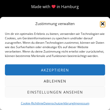
Made with
in Hamburg
Zustimmung verwalten
Um dir ein optimales Erlebnis zu bieten, verwenden wir Technologien wie
Cookies, um Geräteinformationen zu speichern und/oder darauf
zuzugreifen. Wenn du diesen Technologien zustimmst, können wir Daten
wie das Surfverhalten oder eindeutige IDs auf dieser Website
verarbeiten. Wenn du deine Zustimmung nicht erteilst oder zurückziehst,
können bestimmte Merkmale und Funktionen beeinträchtigt werden.
AKZEPTIEREN
ABLEHNEN
EINSTELLUNGEN ANSEHEN
Cookie-Richtlinie
Datenschutzerklärung
Impressum