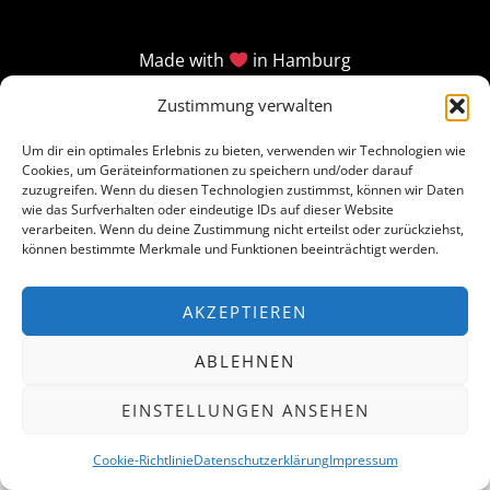
Made with
in Hamburg
Zustimmung verwalten
Um dir ein optimales Erlebnis zu bieten, verwenden wir Technologien wie
Cookies, um Geräteinformationen zu speichern und/oder darauf
zuzugreifen. Wenn du diesen Technologien zustimmst, können wir Daten
wie das Surfverhalten oder eindeutige IDs auf dieser Website
verarbeiten. Wenn du deine Zustimmung nicht erteilst oder zurückziehst,
können bestimmte Merkmale und Funktionen beeinträchtigt werden.
AKZEPTIEREN
ABLEHNEN
EINSTELLUNGEN ANSEHEN
Cookie-Richtlinie
Datenschutzerklärung
Impressum