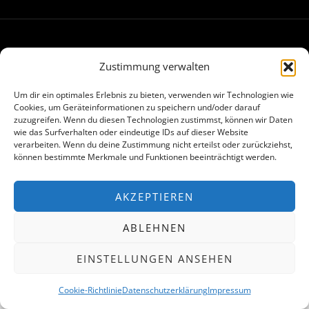
Made with
in Hamburg
Zustimmung verwalten
Um dir ein optimales Erlebnis zu bieten, verwenden wir Technologien wie
Cookies, um Geräteinformationen zu speichern und/oder darauf
zuzugreifen. Wenn du diesen Technologien zustimmst, können wir Daten
wie das Surfverhalten oder eindeutige IDs auf dieser Website
verarbeiten. Wenn du deine Zustimmung nicht erteilst oder zurückziehst,
können bestimmte Merkmale und Funktionen beeinträchtigt werden.
AKZEPTIEREN
ABLEHNEN
EINSTELLUNGEN ANSEHEN
Cookie-Richtlinie
Datenschutzerklärung
Impressum