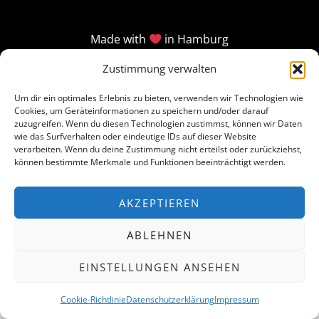
Made with
in Hamburg
Zustimmung verwalten
Um dir ein optimales Erlebnis zu bieten, verwenden wir Technologien wie
Cookies, um Geräteinformationen zu speichern und/oder darauf
zuzugreifen. Wenn du diesen Technologien zustimmst, können wir Daten
wie das Surfverhalten oder eindeutige IDs auf dieser Website
verarbeiten. Wenn du deine Zustimmung nicht erteilst oder zurückziehst,
können bestimmte Merkmale und Funktionen beeinträchtigt werden.
AKZEPTIEREN
ABLEHNEN
EINSTELLUNGEN ANSEHEN
Cookie-Richtlinie
Datenschutzerklärung
Impressum