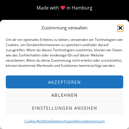
Made with
in Hamburg
Zustimmung verwalten
Um dir ein optimales Erlebnis zu bieten, verwenden wir Technologien wie
Cookies, um Geräteinformationen zu speichern und/oder darauf
zuzugreifen. Wenn du diesen Technologien zustimmst, können wir Daten
wie das Surfverhalten oder eindeutige IDs auf dieser Website
verarbeiten. Wenn du deine Zustimmung nicht erteilst oder zurückziehst,
können bestimmte Merkmale und Funktionen beeinträchtigt werden.
AKZEPTIEREN
ABLEHNEN
EINSTELLUNGEN ANSEHEN
Cookie-Richtlinie
Datenschutzerklärung
Impressum