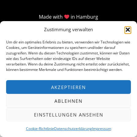
Made with
in Hamburg
Zustimmung verwalten
Um dir ein optimales Erlebnis zu bieten, verwenden wir Technologien wie
Cookies, um Geräteinformationen zu speichern und/oder darauf
zuzugreifen. Wenn du diesen Technologien zustimmst, können wir Daten
wie das Surfverhalten oder eindeutige IDs auf dieser Website
verarbeiten. Wenn du deine Zustimmung nicht erteilst oder zurückziehst,
können bestimmte Merkmale und Funktionen beeinträchtigt werden.
AKZEPTIEREN
ABLEHNEN
EINSTELLUNGEN ANSEHEN
Cookie-Richtlinie
Datenschutzerklärung
Impressum