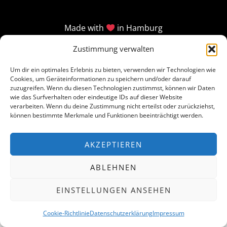
Made with
in Hamburg
Zustimmung verwalten
Um dir ein optimales Erlebnis zu bieten, verwenden wir Technologien wie
Cookies, um Geräteinformationen zu speichern und/oder darauf
zuzugreifen. Wenn du diesen Technologien zustimmst, können wir Daten
wie das Surfverhalten oder eindeutige IDs auf dieser Website
verarbeiten. Wenn du deine Zustimmung nicht erteilst oder zurückziehst,
können bestimmte Merkmale und Funktionen beeinträchtigt werden.
AKZEPTIEREN
ABLEHNEN
EINSTELLUNGEN ANSEHEN
Cookie-Richtlinie
Datenschutzerklärung
Impressum