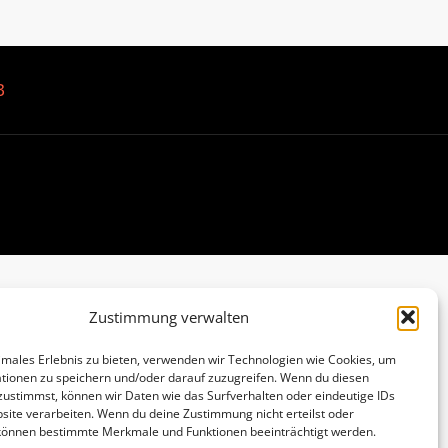
B
Zustimmung verwalten
imales Erlebnis zu bieten, verwenden wir Technologien wie Cookies, um
tionen zu speichern und/oder darauf zuzugreifen. Wenn du diesen
zustimmst, können wir Daten wie das Surfverhalten oder eindeutige IDs
site verarbeiten. Wenn du deine Zustimmung nicht erteilst oder
 können bestimmte Merkmale und Funktionen beeinträchtigt werden.