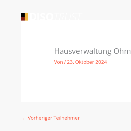
Zum
Inhalt
springen
Hausverwaltung Ohm
Von
/
23. Oktober 2024
←
Vorheriger Teilnehmer