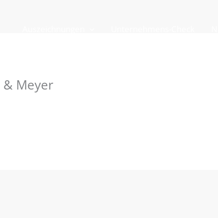
Auszeichnungen
Unternehmens-Check
N
 & Meyer