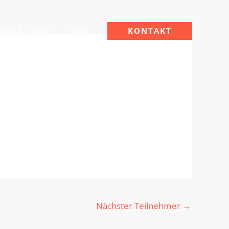
ews & Media
FAQs
KONTAKT
Nächster Teilnehmer
→