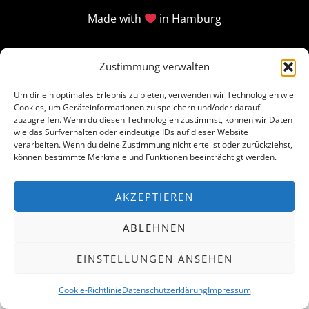
Made with
in Hamburg
Zustimmung verwalten
Um dir ein optimales Erlebnis zu bieten, verwenden wir Technologien wie
Cookies, um Geräteinformationen zu speichern und/oder darauf
zuzugreifen. Wenn du diesen Technologien zustimmst, können wir Daten
wie das Surfverhalten oder eindeutige IDs auf dieser Website
verarbeiten. Wenn du deine Zustimmung nicht erteilst oder zurückziehst,
können bestimmte Merkmale und Funktionen beeinträchtigt werden.
AKZEPTIEREN
ABLEHNEN
EINSTELLUNGEN ANSEHEN
Cookie-Richtlinie
Datenschutzerklärung
Impressum