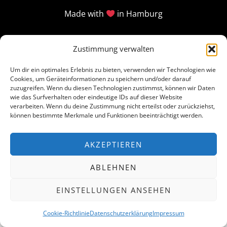
Made with
in Hamburg
Zustimmung verwalten
Um dir ein optimales Erlebnis zu bieten, verwenden wir Technologien wie
Cookies, um Geräteinformationen zu speichern und/oder darauf
zuzugreifen. Wenn du diesen Technologien zustimmst, können wir Daten
wie das Surfverhalten oder eindeutige IDs auf dieser Website
verarbeiten. Wenn du deine Zustimmung nicht erteilst oder zurückziehst,
können bestimmte Merkmale und Funktionen beeinträchtigt werden.
AKZEPTIEREN
ABLEHNEN
EINSTELLUNGEN ANSEHEN
Cookie-Richtlinie
Datenschutzerklärung
Impressum