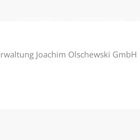
Auszeichnungen
Unternehmens-Check
N
rwaltung Joachim Olschewski GmbH