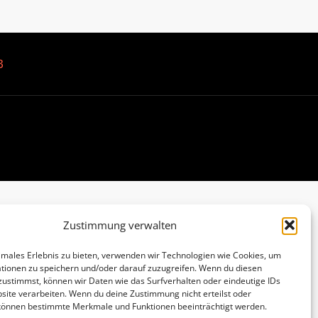
B
Zustimmung verwalten
imales Erlebnis zu bieten, verwenden wir Technologien wie Cookies, um
tionen zu speichern und/oder darauf zuzugreifen. Wenn du diesen
zustimmst, können wir Daten wie das Surfverhalten oder eindeutige IDs
site verarbeiten. Wenn du deine Zustimmung nicht erteilst oder
 können bestimmte Merkmale und Funktionen beeinträchtigt werden.