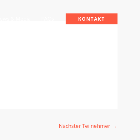
ews & Media
FAQs
KONTAKT
Nächster Teilnehmer
→