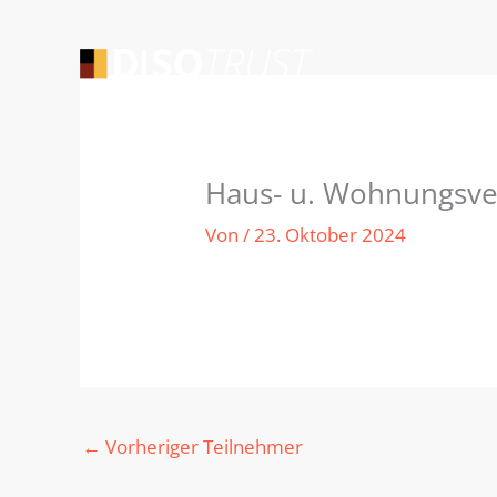
Zum
Inhalt
springen
Haus- u. Wohnungsve
Von
/
23. Oktober 2024
←
Vorheriger Teilnehmer