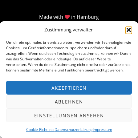
Made with
in Hamburg
Zustimmung verwalten
Um dir ein optimales Erlebnis zu bieten, verwenden wir Technologien wie
Cookies, um Geräteinformationen zu speichern und/oder darauf
zuzugreifen. Wenn du diesen Technologien zustimmst, können wir Daten
wie das Surfverhalten oder eindeutige IDs auf dieser Website
verarbeiten. Wenn du deine Zustimmung nicht erteilst oder zurückziehst,
können bestimmte Merkmale und Funktionen beeinträchtigt werden.
AKZEPTIEREN
ABLEHNEN
EINSTELLUNGEN ANSEHEN
Cookie-Richtlinie
Datenschutzerklärung
Impressum