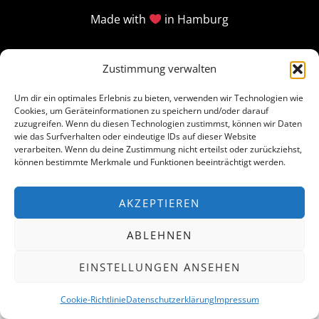
Made with
in Hamburg
Zustimmung verwalten
Um dir ein optimales Erlebnis zu bieten, verwenden wir Technologien wie
Cookies, um Geräteinformationen zu speichern und/oder darauf
zuzugreifen. Wenn du diesen Technologien zustimmst, können wir Daten
wie das Surfverhalten oder eindeutige IDs auf dieser Website
verarbeiten. Wenn du deine Zustimmung nicht erteilst oder zurückziehst,
können bestimmte Merkmale und Funktionen beeinträchtigt werden.
AKZEPTIEREN
ABLEHNEN
EINSTELLUNGEN ANSEHEN
Cookie-Richtlinie
Datenschutzerklärung
Impressum