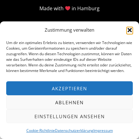
Made with
in Hamburg
Zustimmung verwalten
Um dir ein optimales Erlebnis zu bieten, verwenden wir Technologien wie
Cookies, um Geräteinformationen zu speichern und/oder darauf
zuzugreifen. Wenn du diesen Technologien zustimmst, können wir Daten
wie das Surfverhalten oder eindeutige IDs auf dieser Website
verarbeiten. Wenn du deine Zustimmung nicht erteilst oder zurückziehst,
können bestimmte Merkmale und Funktionen beeinträchtigt werden.
AKZEPTIEREN
ABLEHNEN
EINSTELLUNGEN ANSEHEN
Cookie-Richtlinie
Datenschutzerklärung
Impressum