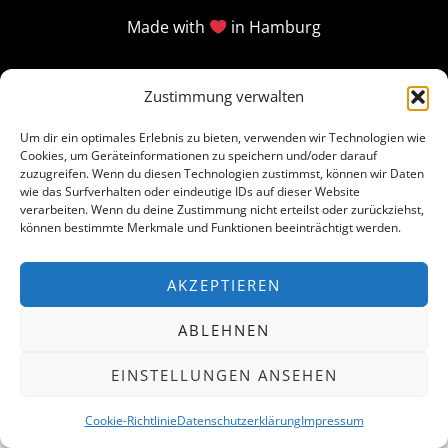
Made with
in Hamburg
Zustimmung verwalten
Um dir ein optimales Erlebnis zu bieten, verwenden wir Technologien wie
Cookies, um Geräteinformationen zu speichern und/oder darauf
zuzugreifen. Wenn du diesen Technologien zustimmst, können wir Daten
wie das Surfverhalten oder eindeutige IDs auf dieser Website
verarbeiten. Wenn du deine Zustimmung nicht erteilst oder zurückziehst,
können bestimmte Merkmale und Funktionen beeinträchtigt werden.
AKZEPTIEREN
ABLEHNEN
EINSTELLUNGEN ANSEHEN
Cookie-Richtlinie
Datenschutzerklärung
Impressum