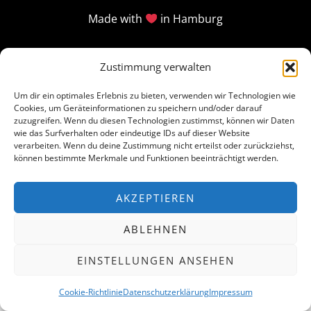
Made with
in Hamburg
Zustimmung verwalten
Um dir ein optimales Erlebnis zu bieten, verwenden wir Technologien wie
Cookies, um Geräteinformationen zu speichern und/oder darauf
zuzugreifen. Wenn du diesen Technologien zustimmst, können wir Daten
wie das Surfverhalten oder eindeutige IDs auf dieser Website
verarbeiten. Wenn du deine Zustimmung nicht erteilst oder zurückziehst,
können bestimmte Merkmale und Funktionen beeinträchtigt werden.
AKZEPTIEREN
ABLEHNEN
EINSTELLUNGEN ANSEHEN
Cookie-Richtlinie
Datenschutzerklärung
Impressum