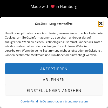
Made with
in Hamburg
Zustimmung verwalten
Um dir ein optimales Erlebnis zu bieten, verwenden wir Technologien wie
Cookies, um Geräteinformationen zu speichern und/oder darauf
zuzugreifen. Wenn du diesen Technologien zustimmst, können wir Daten
wie das Surfverhalten oder eindeutige IDs auf dieser Website
verarbeiten. Wenn du deine Zustimmung nicht erteilst oder zurückziehst,
können bestimmte Merkmale und Funktionen beeinträchtigt werden.
AKZEPTIEREN
ABLEHNEN
EINSTELLUNGEN ANSEHEN
Cookie-Richtlinie
Datenschutzerklärung
Impressum