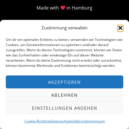
Made with
in Hamburg
Zustimmung verwalten
Um dir ein optimales Erlebnis zu bieten, verwenden wir Technologien wie
Cookies, um Geräteinformationen zu speichern und/oder darauf
zuzugreifen. Wenn du diesen Technologien zustimmst, können wir Daten
wie das Surfverhalten oder eindeutige IDs auf dieser Website
verarbeiten. Wenn du deine Zustimmung nicht erteilst oder zurückziehst,
können bestimmte Merkmale und Funktionen beeinträchtigt werden.
AKZEPTIEREN
ABLEHNEN
EINSTELLUNGEN ANSEHEN
Cookie-Richtlinie
Datenschutzerklärung
Impressum