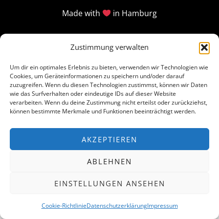
Made with
in Hamburg
Zustimmung verwalten
Um dir ein optimales Erlebnis zu bieten, verwenden wir Technologien wie
Cookies, um Geräteinformationen zu speichern und/oder darauf
zuzugreifen. Wenn du diesen Technologien zustimmst, können wir Daten
wie das Surfverhalten oder eindeutige IDs auf dieser Website
verarbeiten. Wenn du deine Zustimmung nicht erteilst oder zurückziehst,
können bestimmte Merkmale und Funktionen beeinträchtigt werden.
AKZEPTIEREN
ABLEHNEN
EINSTELLUNGEN ANSEHEN
Cookie-Richtlinie
Datenschutzerklärung
Impressum