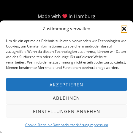
Made with
in Hamburg
Zustimmung verwalten
Um dir ein optimales Erlebnis zu bieten, verwenden wir Technologien wie
Cookies, um Geräteinformationen zu speichern und/oder darauf
zuzugreifen. Wenn du diesen Technologien zustimmst, können wir Daten
wie das Surfverhalten oder eindeutige IDs auf dieser Website
verarbeiten. Wenn du deine Zustimmung nicht erteilst oder zurückziehst,
können bestimmte Merkmale und Funktionen beeinträchtigt werden.
AKZEPTIEREN
ABLEHNEN
EINSTELLUNGEN ANSEHEN
Cookie-Richtlinie
Datenschutzerklärung
Impressum