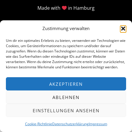
Made with
in Hamburg
Zustimmung verwalten
Um dir ein optimales Erlebnis zu bieten, verwenden wir Technologien wie
Cookies, um Geräteinformationen zu speichern und/oder darauf
zuzugreifen. Wenn du diesen Technologien zustimmst, können wir Daten
wie das Surfverhalten oder eindeutige IDs auf dieser Website
verarbeiten. Wenn du deine Zustimmung nicht erteilst oder zurückziehst,
können bestimmte Merkmale und Funktionen beeinträchtigt werden.
AKZEPTIEREN
ABLEHNEN
EINSTELLUNGEN ANSEHEN
Cookie-Richtlinie
Datenschutzerklärung
Impressum