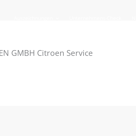
Auszeichnungen
Unternehmens-Check
N
N GMBH Citroen Service