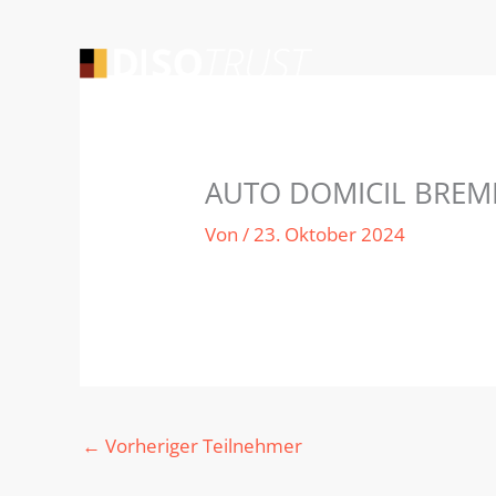
Zum
Inhalt
springen
AUTO DOMICIL BREME
Von
/
23. Oktober 2024
←
Vorheriger Teilnehmer