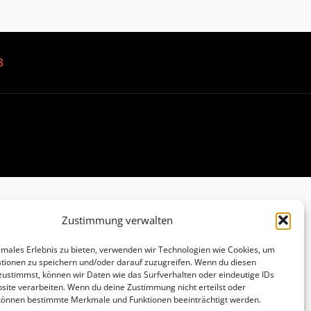
B
Zustimmung verwalten
imales Erlebnis zu bieten, verwenden wir Technologien wie Cookies, um
tionen zu speichern und/oder darauf zuzugreifen. Wenn du diesen
zustimmst, können wir Daten wie das Surfverhalten oder eindeutige IDs
site verarbeiten. Wenn du deine Zustimmung nicht erteilst oder
 können bestimmte Merkmale und Funktionen beeinträchtigt werden.