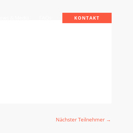
ews & Media
FAQs
KONTAKT
Nächster Teilnehmer
→