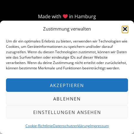
Made with
in Hamburg
Zustimmung verwalten
Um dir ein optimales Erlebnis zu bieten, verwenden wir Technologien wie
Cookies, um Geräteinformationen zu speichern und/oder darauf
zuzugreifen. Wenn du diesen Technologien zustimmst, können wir Daten
wie das Surfverhalten oder eindeutige IDs auf dieser Website
verarbeiten. Wenn du deine Zustimmung nicht erteilst oder zurückziehst,
können bestimmte Merkmale und Funktionen beeinträchtigt werden.
AKZEPTIEREN
ABLEHNEN
EINSTELLUNGEN ANSEHEN
Cookie-Richtlinie
Datenschutzerklärung
Impressum