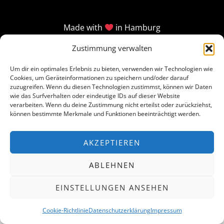
Made with
in Hamburg
Zustimmung verwalten
Um dir ein optimales Erlebnis zu bieten, verwenden wir Technologien wie
Cookies, um Geräteinformationen zu speichern und/oder darauf
zuzugreifen. Wenn du diesen Technologien zustimmst, können wir Daten
wie das Surfverhalten oder eindeutige IDs auf dieser Website
verarbeiten. Wenn du deine Zustimmung nicht erteilst oder zurückziehst,
können bestimmte Merkmale und Funktionen beeinträchtigt werden.
AKZEPTIEREN
ABLEHNEN
EINSTELLUNGEN ANSEHEN
Cookie-Richtlinie
Datenschutzerklärung
Impressum