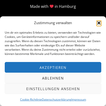
Made with
in Hamburg
Zustimmung verwalten
Um dir ein optimales Erlebnis zu bieten, verwenden wir Technologien wie
Cookies, um Geräteinformationen zu speichern und/oder darauf
zuzugreifen. Wenn du diesen Technologien zustimmst, können wir Daten
wie das Surfverhalten oder eindeutige IDs auf dieser Website
verarbeiten. Wenn du deine Zustimmung nicht erteilst oder zurückziehst,
können bestimmte Merkmale und Funktionen beeinträchtigt werden.
AKZEPTIEREN
ABLEHNEN
EINSTELLUNGEN ANSEHEN
Cookie-Richtlinie
Datenschutzerklärung
Impressum