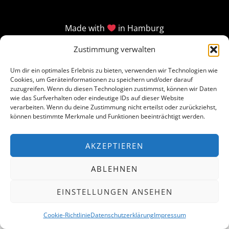
Made with
in Hamburg
Zustimmung verwalten
Um dir ein optimales Erlebnis zu bieten, verwenden wir Technologien wie
Cookies, um Geräteinformationen zu speichern und/oder darauf
zuzugreifen. Wenn du diesen Technologien zustimmst, können wir Daten
wie das Surfverhalten oder eindeutige IDs auf dieser Website
verarbeiten. Wenn du deine Zustimmung nicht erteilst oder zurückziehst,
können bestimmte Merkmale und Funktionen beeinträchtigt werden.
AKZEPTIEREN
ABLEHNEN
EINSTELLUNGEN ANSEHEN
Cookie-Richtlinie
Datenschutzerklärung
Impressum