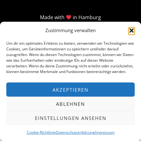
Made with
in Hamburg
Zustimmung verwalten
Um dir ein optimales Erlebnis zu bieten, verwenden wir Technologien wie
Cookies, um Geräteinformationen zu speichern und/oder darauf
zuzugreifen. Wenn du diesen Technologien zustimmst, können wir Daten
wie das Surfverhalten oder eindeutige IDs auf dieser Website
verarbeiten. Wenn du deine Zustimmung nicht erteilst oder zurückziehst,
können bestimmte Merkmale und Funktionen beeinträchtigt werden.
AKZEPTIEREN
ABLEHNEN
EINSTELLUNGEN ANSEHEN
Cookie-Richtlinie
Datenschutzerklärung
Impressum