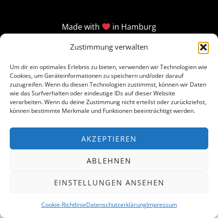
Made with
in Hamburg
Zustimmung verwalten
Um dir ein optimales Erlebnis zu bieten, verwenden wir Technologien wie
Cookies, um Geräteinformationen zu speichern und/oder darauf
zuzugreifen. Wenn du diesen Technologien zustimmst, können wir Daten
wie das Surfverhalten oder eindeutige IDs auf dieser Website
verarbeiten. Wenn du deine Zustimmung nicht erteilst oder zurückziehst,
können bestimmte Merkmale und Funktionen beeinträchtigt werden.
AKZEPTIEREN
ABLEHNEN
EINSTELLUNGEN ANSEHEN
Cookie-Richtlinie
Datenschutzerklärung
Impressum