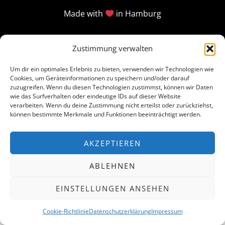
Made with
in Hamburg
Zustimmung verwalten
Um dir ein optimales Erlebnis zu bieten, verwenden wir Technologien wie
Cookies, um Geräteinformationen zu speichern und/oder darauf
zuzugreifen. Wenn du diesen Technologien zustimmst, können wir Daten
wie das Surfverhalten oder eindeutige IDs auf dieser Website
verarbeiten. Wenn du deine Zustimmung nicht erteilst oder zurückziehst,
können bestimmte Merkmale und Funktionen beeinträchtigt werden.
AKZEPTIEREN
ABLEHNEN
EINSTELLUNGEN ANSEHEN
Cookie-Richtlinie
Datenschutzerklärung
Impressum