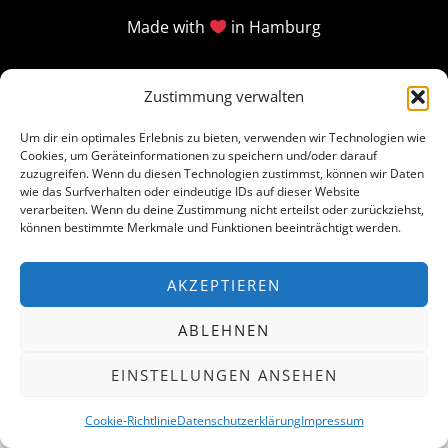
Made with
in Hamburg
Zustimmung verwalten
Um dir ein optimales Erlebnis zu bieten, verwenden wir Technologien wie
Cookies, um Geräteinformationen zu speichern und/oder darauf
zuzugreifen. Wenn du diesen Technologien zustimmst, können wir Daten
wie das Surfverhalten oder eindeutige IDs auf dieser Website
verarbeiten. Wenn du deine Zustimmung nicht erteilst oder zurückziehst,
können bestimmte Merkmale und Funktionen beeinträchtigt werden.
AKZEPTIEREN
ABLEHNEN
EINSTELLUNGEN ANSEHEN
Cookie-Richtlinie
Datenschutzerklärung
Impressum