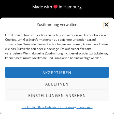
Made with
in Hamburg
Zustimmung verwalten
Um dir ein optimales Erlebnis zu bieten, verwenden wir Technologien wie
Cookies, um Geräteinformationen zu speichern und/oder darauf
zuzugreifen. Wenn du diesen Technologien zustimmst, können wir Daten
wie das Surfverhalten oder eindeutige IDs auf dieser Website
verarbeiten. Wenn du deine Zustimmung nicht erteilst oder zurückziehst,
können bestimmte Merkmale und Funktionen beeinträchtigt werden.
AKZEPTIEREN
ABLEHNEN
EINSTELLUNGEN ANSEHEN
Cookie-Richtlinie
Datenschutzerklärung
Impressum