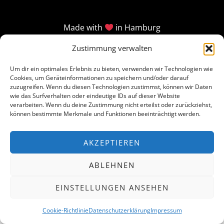
Made with
in Hamburg
Zustimmung verwalten
Um dir ein optimales Erlebnis zu bieten, verwenden wir Technologien wie
Cookies, um Geräteinformationen zu speichern und/oder darauf
zuzugreifen. Wenn du diesen Technologien zustimmst, können wir Daten
wie das Surfverhalten oder eindeutige IDs auf dieser Website
verarbeiten. Wenn du deine Zustimmung nicht erteilst oder zurückziehst,
können bestimmte Merkmale und Funktionen beeinträchtigt werden.
AKZEPTIEREN
ABLEHNEN
EINSTELLUNGEN ANSEHEN
Cookie-Richtlinie
Datenschutzerklärung
Impressum