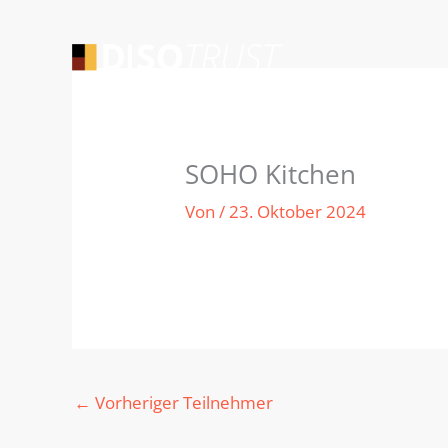
Zum
Inhalt
springen
SOHO Kitchen
Von
/
23. Oktober 2024
←
Vorheriger Teilnehmer