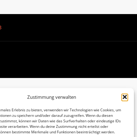
B
Zustimmung verwalten
imales Erlebnis zu bieten, verwenden wir Technologien wie Cookies, um
tionen zu speichern und/oder darauf zuzugreifen. Wenn du diesen
zustimmst, können wir Daten wie das Surfverhalten oder eindeutige IDs
site verarbeiten. Wenn du deine Zustimmung nicht erteilst oder
 können bestimmte Merkmale und Funktionen beeinträchtigt werden.