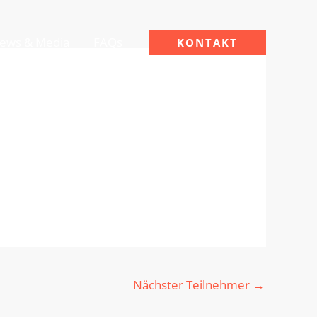
ews & Media
FAQs
KONTAKT
Nächster Teilnehmer
→