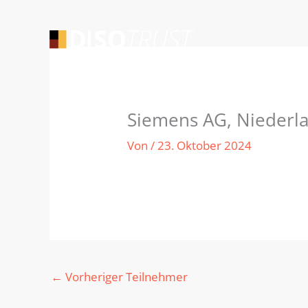
Zum
Inhalt
springen
Siemens AG, Niederl
Von
/
23. Oktober 2024
←
Vorheriger Teilnehmer