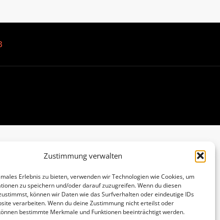
B
Zustimmung verwalten
imales Erlebnis zu bieten, verwenden wir Technologien wie Cookies, um
tionen zu speichern und/oder darauf zuzugreifen. Wenn du diesen
zustimmst, können wir Daten wie das Surfverhalten oder eindeutige IDs
site verarbeiten. Wenn du deine Zustimmung nicht erteilst oder
 können bestimmte Merkmale und Funktionen beeinträchtigt werden.