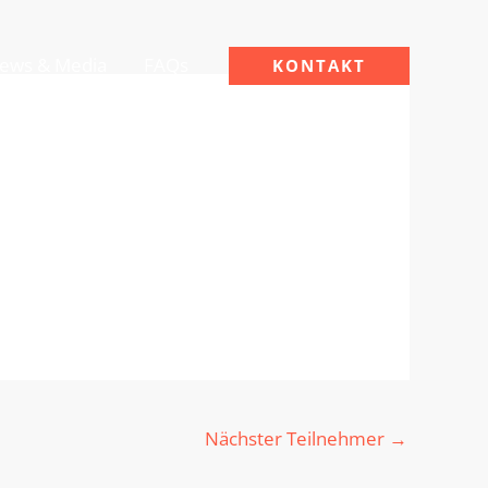
ews & Media
FAQs
KONTAKT
Nächster Teilnehmer
→