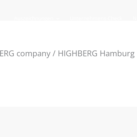
Auszeichnungen
Unternehmens-Check
N
BERG company / HIGHBERG Hamburg