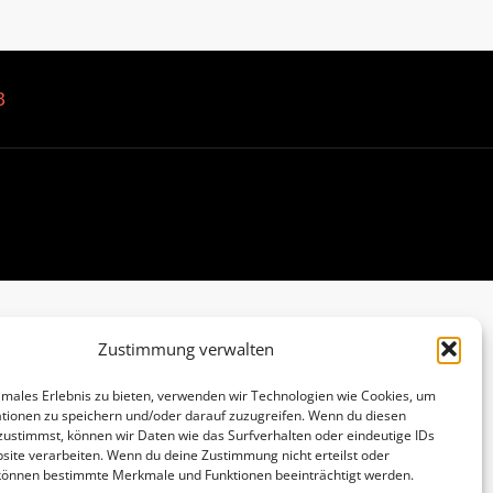
B
Zustimmung verwalten
imales Erlebnis zu bieten, verwenden wir Technologien wie Cookies, um
tionen zu speichern und/oder darauf zuzugreifen. Wenn du diesen
zustimmst, können wir Daten wie das Surfverhalten oder eindeutige IDs
site verarbeiten. Wenn du deine Zustimmung nicht erteilst oder
 können bestimmte Merkmale und Funktionen beeinträchtigt werden.