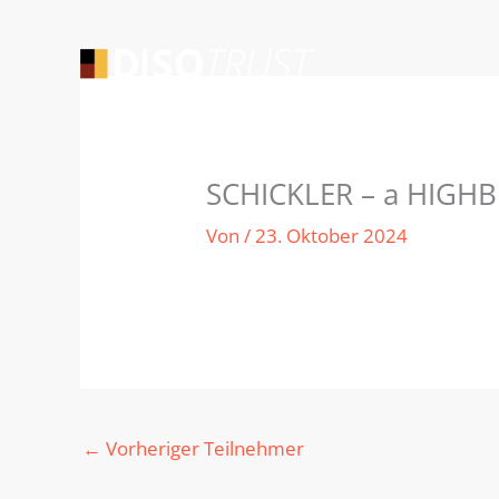
Zum
Inhalt
springen
SCHICKLER – a HIGH
Von
/
23. Oktober 2024
←
Vorheriger Teilnehmer