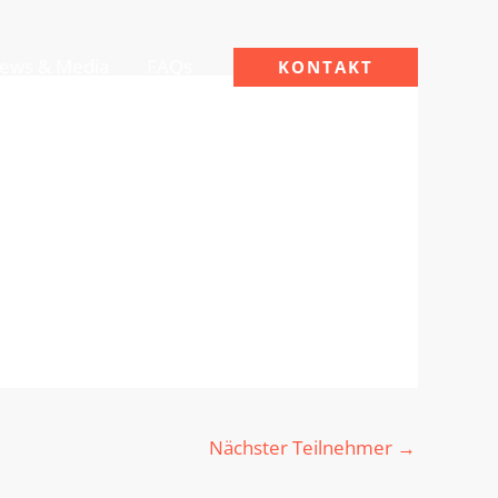
ews & Media
FAQs
KONTAKT
Nächster Teilnehmer
→