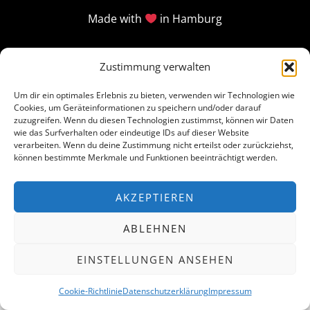
Made with
in Hamburg
Zustimmung verwalten
Um dir ein optimales Erlebnis zu bieten, verwenden wir Technologien wie
Cookies, um Geräteinformationen zu speichern und/oder darauf
zuzugreifen. Wenn du diesen Technologien zustimmst, können wir Daten
wie das Surfverhalten oder eindeutige IDs auf dieser Website
verarbeiten. Wenn du deine Zustimmung nicht erteilst oder zurückziehst,
können bestimmte Merkmale und Funktionen beeinträchtigt werden.
AKZEPTIEREN
ABLEHNEN
EINSTELLUNGEN ANSEHEN
Cookie-Richtlinie
Datenschutzerklärung
Impressum