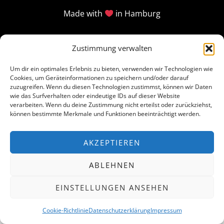
Made with
in Hamburg
Zustimmung verwalten
Um dir ein optimales Erlebnis zu bieten, verwenden wir Technologien wie
Cookies, um Geräteinformationen zu speichern und/oder darauf
zuzugreifen. Wenn du diesen Technologien zustimmst, können wir Daten
wie das Surfverhalten oder eindeutige IDs auf dieser Website
verarbeiten. Wenn du deine Zustimmung nicht erteilst oder zurückziehst,
können bestimmte Merkmale und Funktionen beeinträchtigt werden.
AKZEPTIEREN
ABLEHNEN
EINSTELLUNGEN ANSEHEN
Cookie-Richtlinie
Datenschutzerklärung
Impressum