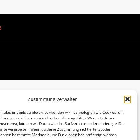
B
Zustimmung verwalten
imales Erlebnis zu bieten, verwenden wir Technologien wie Cookies, um
tionen zu speichern und/oder darauf zuzugreifen. Wenn du diesen
zustimmst, können wir Daten wie das Surfverhalten oder eindeutige IDs
site verarbeiten. Wenn du deine Zustimmung nicht erteilst oder
 können bestimmte Merkmale und Funktionen beeinträchtigt werden.