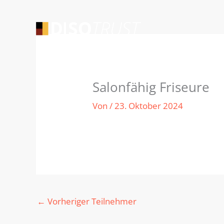
Zum
Inhalt
springen
Salonfähig Friseure
Von
/
23. Oktober 2024
←
Vorheriger Teilnehmer