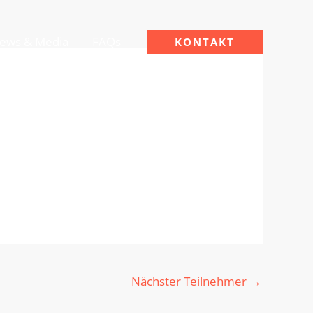
ews & Media
FAQs
KONTAKT
Nächster Teilnehmer
→