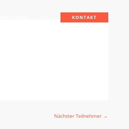
ews & Media
FAQs
KONTAKT
Nächster Teilnehmer
→