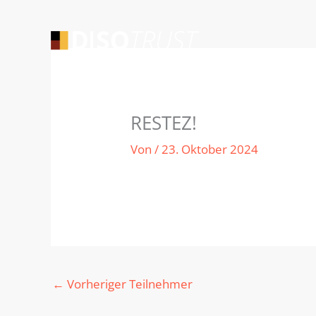
Zum
Inhalt
springen
RESTEZ!
Von
/
23. Oktober 2024
←
Vorheriger Teilnehmer