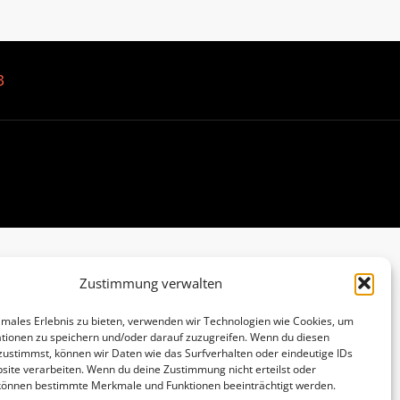
B
Zustimmung verwalten
imales Erlebnis zu bieten, verwenden wir Technologien wie Cookies, um
tionen zu speichern und/oder darauf zuzugreifen. Wenn du diesen
zustimmst, können wir Daten wie das Surfverhalten oder eindeutige IDs
site verarbeiten. Wenn du deine Zustimmung nicht erteilst oder
 können bestimmte Merkmale und Funktionen beeinträchtigt werden.