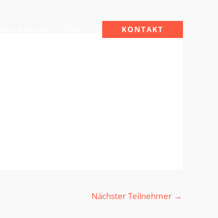
ews & Media
FAQs
KONTAKT
Nächster Teilnehmer
→