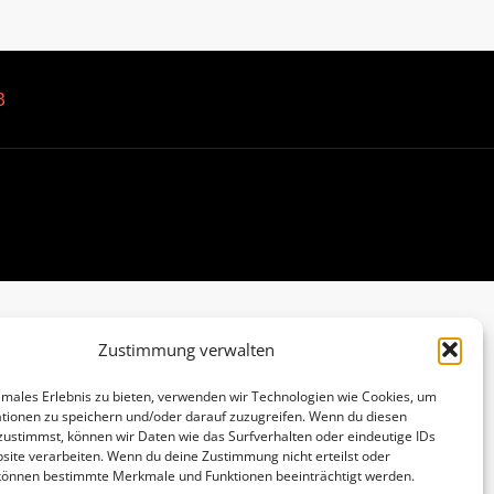
B
Zustimmung verwalten
imales Erlebnis zu bieten, verwenden wir Technologien wie Cookies, um
tionen zu speichern und/oder darauf zuzugreifen. Wenn du diesen
zustimmst, können wir Daten wie das Surfverhalten oder eindeutige IDs
site verarbeiten. Wenn du deine Zustimmung nicht erteilst oder
 können bestimmte Merkmale und Funktionen beeinträchtigt werden.