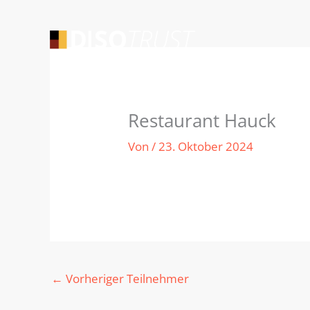
Zum
Inhalt
springen
Restaurant Hauck
Von
/
23. Oktober 2024
←
Vorheriger Teilnehmer