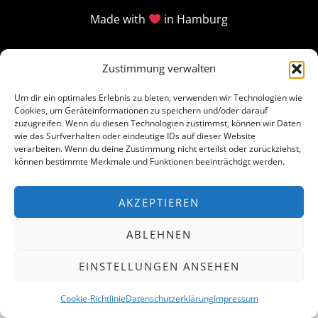
Made with
in Hamburg
Zustimmung verwalten
Um dir ein optimales Erlebnis zu bieten, verwenden wir Technologien wie
Cookies, um Geräteinformationen zu speichern und/oder darauf
zuzugreifen. Wenn du diesen Technologien zustimmst, können wir Daten
wie das Surfverhalten oder eindeutige IDs auf dieser Website
verarbeiten. Wenn du deine Zustimmung nicht erteilst oder zurückziehst,
können bestimmte Merkmale und Funktionen beeinträchtigt werden.
AKZEPTIEREN
ABLEHNEN
EINSTELLUNGEN ANSEHEN
Cookie-Richtlinie
Datenschutzerklärung
Impressum