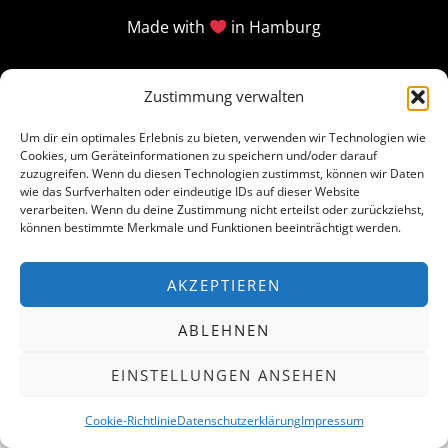
Made with
in Hamburg
Zustimmung verwalten
Um dir ein optimales Erlebnis zu bieten, verwenden wir Technologien wie
Cookies, um Geräteinformationen zu speichern und/oder darauf
zuzugreifen. Wenn du diesen Technologien zustimmst, können wir Daten
wie das Surfverhalten oder eindeutige IDs auf dieser Website
verarbeiten. Wenn du deine Zustimmung nicht erteilst oder zurückziehst,
können bestimmte Merkmale und Funktionen beeinträchtigt werden.
AKZEPTIEREN
ABLEHNEN
EINSTELLUNGEN ANSEHEN
Cookie-Richtlinie
Datenschutzerklärung
Impressum