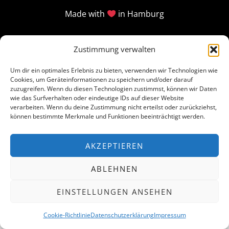
Made with
in Hamburg
Zustimmung verwalten
Um dir ein optimales Erlebnis zu bieten, verwenden wir Technologien wie
Cookies, um Geräteinformationen zu speichern und/oder darauf
zuzugreifen. Wenn du diesen Technologien zustimmst, können wir Daten
wie das Surfverhalten oder eindeutige IDs auf dieser Website
verarbeiten. Wenn du deine Zustimmung nicht erteilst oder zurückziehst,
können bestimmte Merkmale und Funktionen beeinträchtigt werden.
AKZEPTIEREN
ABLEHNEN
EINSTELLUNGEN ANSEHEN
Cookie-Richtlinie
Datenschutzerklärung
Impressum