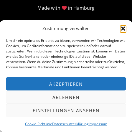
Made with
in Hamburg
Zustimmung verwalten
Um dir ein optimales Erlebnis zu bieten, verwenden wir Technologien wie
Cookies, um Geräteinformationen zu speichern und/oder darauf
zuzugreifen. Wenn du diesen Technologien zustimmst, können wir Daten
wie das Surfverhalten oder eindeutige IDs auf dieser Website
verarbeiten. Wenn du deine Zustimmung nicht erteilst oder zurückziehst,
können bestimmte Merkmale und Funktionen beeinträchtigt werden.
AKZEPTIEREN
ABLEHNEN
EINSTELLUNGEN ANSEHEN
Cookie-Richtlinie
Datenschutzerklärung
Impressum