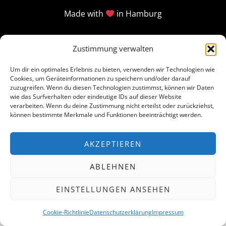
Made with
in Hamburg
Zustimmung verwalten
Um dir ein optimales Erlebnis zu bieten, verwenden wir Technologien wie
Cookies, um Geräteinformationen zu speichern und/oder darauf
zuzugreifen. Wenn du diesen Technologien zustimmst, können wir Daten
wie das Surfverhalten oder eindeutige IDs auf dieser Website
verarbeiten. Wenn du deine Zustimmung nicht erteilst oder zurückziehst,
können bestimmte Merkmale und Funktionen beeinträchtigt werden.
AKZEPTIEREN
ABLEHNEN
EINSTELLUNGEN ANSEHEN
Cookie-Richtlinie
Datenschutzerklärung
Impressum