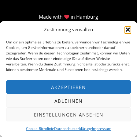
Made with
in Hamburg
Zustimmung verwalten
Um dir ein optimales Erlebnis zu bieten, verwenden wir Technologien wie
Cookies, um Geräteinformationen zu speichern und/oder darauf
zuzugreifen. Wenn du diesen Technologien zustimmst, können wir Daten
wie das Surfverhalten oder eindeutige IDs auf dieser Website
verarbeiten. Wenn du deine Zustimmung nicht erteilst oder zurückziehst,
können bestimmte Merkmale und Funktionen beeinträchtigt werden.
AKZEPTIEREN
ABLEHNEN
EINSTELLUNGEN ANSEHEN
Cookie-Richtlinie
Datenschutzerklärung
Impressum