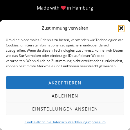
Made with
in Hamburg
Zustimmung verwalten
Um dir ein optimales Erlebnis zu bieten, verwenden wir Technologien wie
Cookies, um Geräteinformationen zu speichern und/oder darauf
zuzugreifen. Wenn du diesen Technologien zustimmst, können wir Daten
wie das Surfverhalten oder eindeutige IDs auf dieser Website
verarbeiten. Wenn du deine Zustimmung nicht erteilst oder zurückziehst,
können bestimmte Merkmale und Funktionen beeinträchtigt werden.
AKZEPTIEREN
ABLEHNEN
EINSTELLUNGEN ANSEHEN
Cookie-Richtlinie
Datenschutzerklärung
Impressum