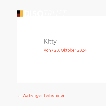
Zum
Inhalt
springen
Kitty
Von
/
23. Oktober 2024
←
Vorheriger Teilnehmer