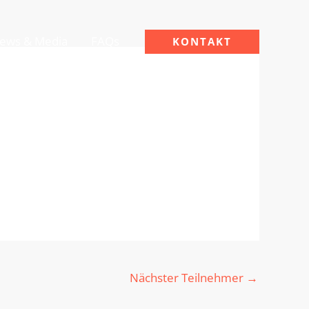
ews & Media
FAQs
KONTAKT
Nächster Teilnehmer
→