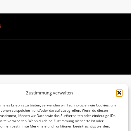
B
Zustimmung verwalten
imales Erlebnis zu bieten, verwenden wir Technologien wie Cookies, um
tionen zu speichern und/oder darauf zuzugreifen. Wenn du diesen
zustimmst, können wir Daten wie das Surfverhalten oder eindeutige IDs
site verarbeiten. Wenn du deine Zustimmung nicht erteilst oder
 können bestimmte Merkmale und Funktionen beeinträchtigt werden.